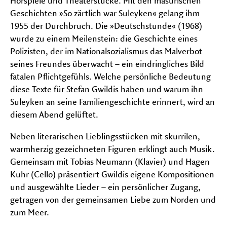
Hörspiele und Theaterstücke. Mit den masurischen
Geschichten »So zärtlich war Suleyken« gelang ihm
1955 der Durchbruch. Die »Deutschstunde« (1968)
wurde zu einem Meilenstein: die Geschichte eines
Polizisten, der im Nationalsozialismus das Malverbot
seines Freundes überwacht – ein eindringliches Bild
fatalen Pflichtgefühls. Welche persönliche Bedeutung
diese Texte für Stefan Gwildis haben und warum ihn
Suleyken an seine Familiengeschichte erinnert, wird an
diesem Abend gelüftet.
Neben literarischen Lieblingsstücken mit skurrilen,
warmherzig gezeichneten Figuren erklingt auch Musik.
Gemeinsam mit Tobias Neumann (Klavier) und Hagen
Kuhr (Cello) präsentiert Gwildis eigene Kompositionen
und ausgewählte Lieder – ein persönlicher Zugang,
getragen von der gemeinsamen Liebe zum Norden und
zum Meer.