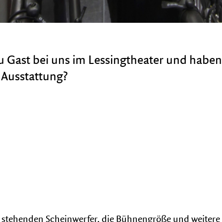
zu Gast bei uns im Lessingtheater und habe
 Ausstattung?
 stehenden Scheinwerfer, die Bühnengröße und weitere 