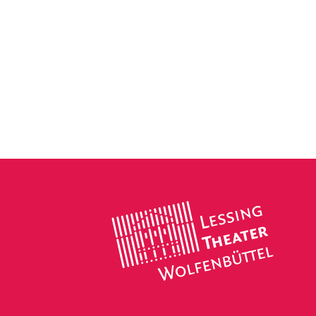
Lessing
Theater