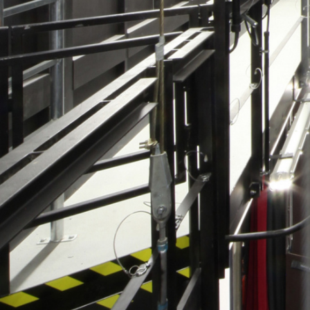
Abonnements
Abonnement-Preise
Abonnement-Bedingungen
Veranstaltungs-Pakete
Saalplan