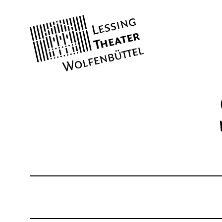
Lessing
Theater
SPIELPLAN
KARTEN
Theaterkasse