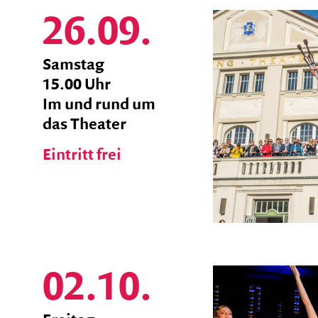
26.09.
zum
Samstag
Ticket
15.00 Uhr
Shop
Im und rund um
das Theater
Eintritt frei
02.10.