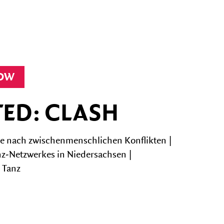
HOW
ED: CLASH
e nach zwischenmenschlichen Konflikten |
nz-Netzwerkes in Niedersachsen |
 Tanz