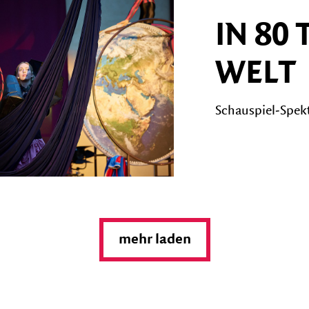
IN 80
WELT
Schauspiel-Spekt
mehr laden