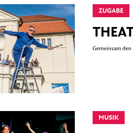
ZUGABE
THEAT
Gemeinsam den St
MUSIK