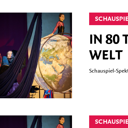
SCHAUSPI
IN 80
WELT
Schauspiel-Spekt
SCHAUSPI