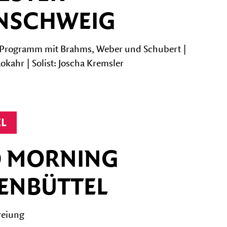
NSCHWEIG
s Programm mit Brahms, Weber und Schubert |
okahr | Solist: Joscha Kremsler
EL
 MORNING
ENBÜTTEL
reiung