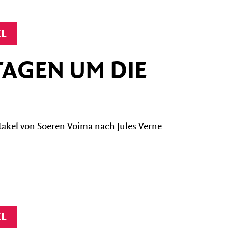
EL
 TAGEN UM DIE
akel von Soeren Voima nach Jules Verne
EL