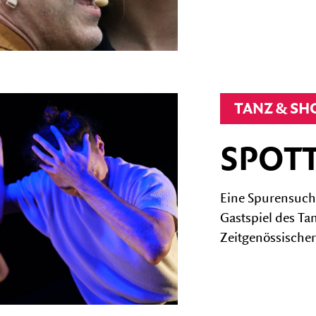
TANZ & S
SPOTT
Eine Spurensuch
Gastspiel des Ta
Zeitgenössischer