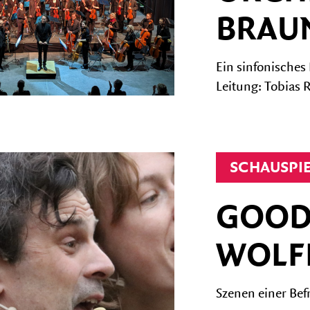
BRAU
Ein sinfonische
Leitung: Tobias R
SCHAUSPI
GOOD
WOLF
Szenen einer Bef